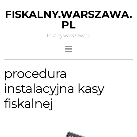
FISKALNY.WARSZAWA.
PL
fiskalny.warszawa.pl
procedura
instalacyjna kasy
fiskalnej