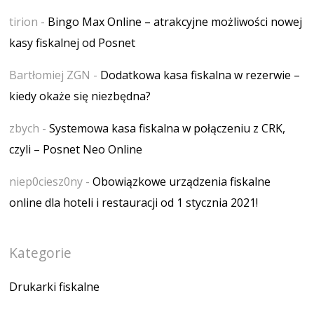
tirion
-
Bingo Max Online – atrakcyjne możliwości nowej
kasy fiskalnej od Posnet
Bartłomiej ZGN
-
Dodatkowa kasa fiskalna w rezerwie –
kiedy okaże się niezbędna?
zbych
-
Systemowa kasa fiskalna w połączeniu z CRK,
czyli – Posnet Neo Online
niep0ciesz0ny
-
Obowiązkowe urządzenia fiskalne
online dla hoteli i restauracji od 1 stycznia 2021!
Kategorie
Drukarki fiskalne