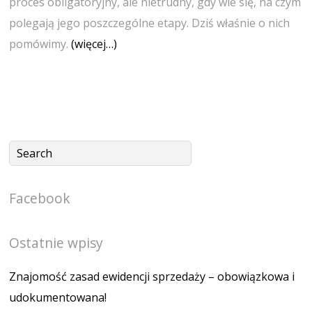
proces obligatoryjny, ale nietrudny, gdy wie się, na czym
polegają jego poszczególne etapy. Dziś właśnie o nich
pomówimy.
(więcej…)
Facebook
Ostatnie wpisy
Znajomość zasad ewidencji sprzedaży – obowiązkowa i
udokumentowana!