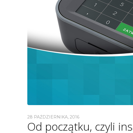
28 PAŹDZIERNIKA, 2016
Od początku, czyli ins