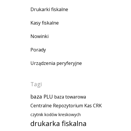
Drukarki fiskalne
Kasy fiskalne
Nowinki
Porady
Urządzenia peryferyjne
Tagi
baza PLU
baza towarowa
Centralne Repozytorium Kas
CRK
czytnik kodów kreskowych
drukarka fiskalna