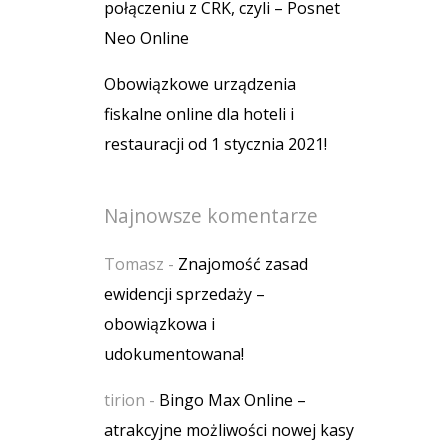
połączeniu z CRK, czyli – Posnet
Neo Online
Obowiązkowe urządzenia
fiskalne online dla hoteli i
restauracji od 1 stycznia 2021!
Najnowsze komentarze
Tomasz
-
Znajomość zasad
ewidencji sprzedaży –
obowiązkowa i
udokumentowana!
tirion
-
Bingo Max Online –
atrakcyjne możliwości nowej kasy