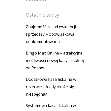
Ostatnie wpisy
Znajomość zasad ewidencji
sprzedaży – obowiązkowa i
udokumentowana!
Bingo Max Online – atrakcyjne
możliwości nowej kasy fiskalnej
od Posnet
Dodatkowa kasa fiskalna w
rezerwie – kiedy okaże się
niezbędna?
Systemowa kasa fiskalna w