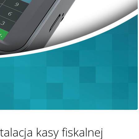
talacja kasy fiskalnej