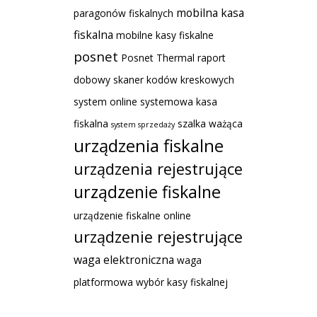
mobilna kasa
paragonów fiskalnych
fiskalna
mobilne kasy fiskalne
posnet
Posnet Thermal
raport
dobowy
skaner kodów kreskowych
system online
systemowa kasa
fiskalna
szalka ważąca
system sprzedaży
urządzenia fiskalne
urządzenia rejestrujące
urządzenie fiskalne
urządzenie fiskalne online
urządzenie rejestrujące
waga elektroniczna
waga
platformowa
wybór kasy fiskalnej