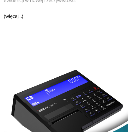
ewidencji w nowej rzeczywistości.
(więcej…)