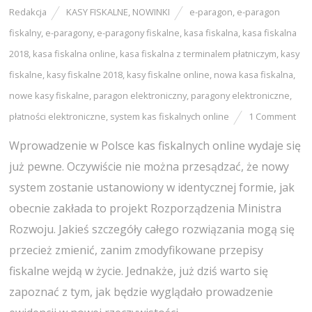
Redakcja
KASY FISKALNE
,
NOWINKI
e-paragon
,
e-paragon
fiskalny
,
e-paragony
,
e-paragony fiskalne
,
kasa fiskalna
,
kasa fiskalna
2018
,
kasa fiskalna online
,
kasa fiskalna z terminalem płatniczym
,
kasy
fiskalne
,
kasy fiskalne 2018
,
kasy fiskalne online
,
nowa kasa fiskalna
,
nowe kasy fiskalne
,
paragon elektroniczny
,
paragony elektroniczne
,
płatności elektroniczne
,
system kas fiskalnych online
1 Comment
Wprowadzenie w Polsce kas fiskalnych online wydaje się
już pewne. Oczywiście nie można przesądzać, że nowy
system zostanie ustanowiony w identycznej formie, jak
obecnie zakłada to projekt Rozporządzenia Ministra
Rozwoju. Jakieś szczegóły całego rozwiązania mogą się
przecież zmienić, zanim zmodyfikowane przepisy
fiskalne wejdą w życie. Jednakże, już dziś warto się
zapoznać z tym, jak będzie wyglądało prowadzenie