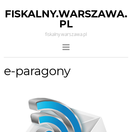
FISKALNY.WARSZAWA.
PL
fiskalny.warszawa.pl
e-paragony