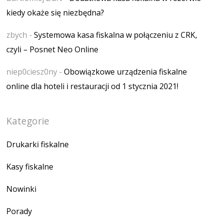
kiedy okaże się niezbędna?
zbych
-
Systemowa kasa fiskalna w połączeniu z CRK,
czyli – Posnet Neo Online
niep0ciesz0ny
-
Obowiązkowe urządzenia fiskalne
online dla hoteli i restauracji od 1 stycznia 2021!
Kategorie
Drukarki fiskalne
Kasy fiskalne
Nowinki
Porady