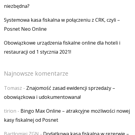
niezbędna?
Systemowa kasa fiskalna w połączeniu z CRK, czyli –
Posnet Neo Online
Obowiązkowe urządzenia fiskalne online dla hoteli i
restauracji od 1 stycznia 2021!
Najnowsze komentarze
Tomasz
-
Znajomość zasad ewidencji sprzedaży –
obowiązkowa i udokumentowana!
tirion
-
Bingo Max Online – atrakcyjne możliwości nowej
kasy fiskalnej od Posnet
Bartłomiej ZGN
-
Dodatkowa kasa fiskalna w rezerwie –