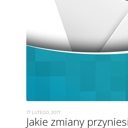
17 LUTEGO, 2017
Jakie zmiany przynies