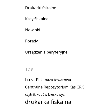
Drukarki fiskalne
Kasy fiskalne
Nowinki
Porady
Urządzenia peryferyjne
Tagi
baza PLU
baza towarowa
Centralne Repozytorium Kas
CRK
czytnik kodów kreskowych
drukarka fiskalna