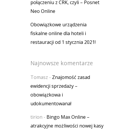
połączeniu z CRK, czyli – Posnet
Neo Online
Obowiązkowe urządzenia
fiskalne online dla hoteli i
restauracji od 1 stycznia 2021!
Najnowsze komentarze
Tomasz
-
Znajomość zasad
ewidencji sprzedaży –
obowiązkowa i
udokumentowana!
tirion
-
Bingo Max Online –
atrakcyjne możliwości nowej kasy