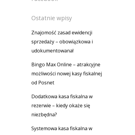
Ostatnie wpisy
Znajomość zasad ewidencji
sprzedaży – obowiązkowa i
udokumentowana!
Bingo Max Online – atrakcyjne
możliwości nowej kasy fiskalnej
od Posnet
Dodatkowa kasa fiskalna w
rezerwie – kiedy okaże się
niezbędna?
Systemowa kasa fiskalna w