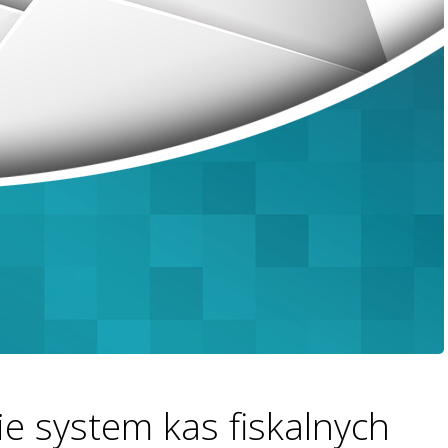
ie system kas fiskalnych