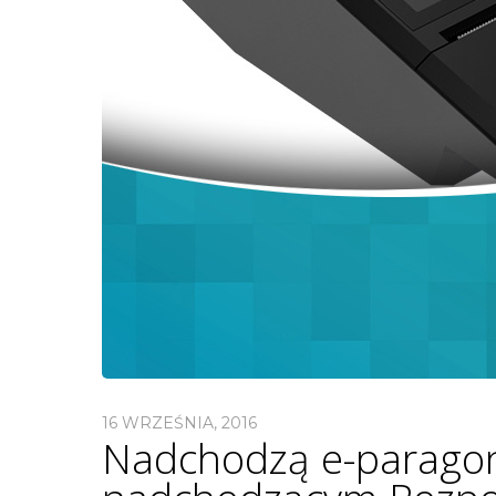
16 WRZEŚNIA, 2016
Nadchodzą e-paragon