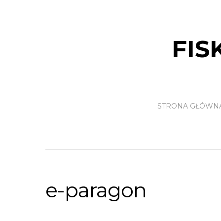
FIS
STRONA GŁÓWN
e-paragon