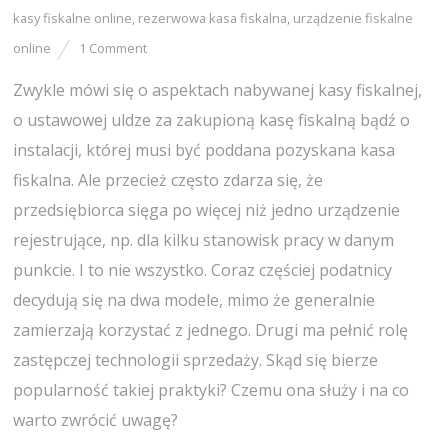
kasy fiskalne online
,
rezerwowa kasa fiskalna
,
urządzenie fiskalne
online
1 Comment
Zwykle mówi się o aspektach nabywanej kasy fiskalnej,
o ustawowej uldze za zakupioną kasę fiskalną bądź o
instalacji, której musi być poddana pozyskana kasa
fiskalna. Ale przecież często zdarza się, że
przedsiębiorca sięga po więcej niż jedno urządzenie
rejestrujące, np. dla kilku stanowisk pracy w danym
punkcie. I to nie wszystko. Coraz częściej podatnicy
decydują się na dwa modele, mimo że generalnie
zamierzają korzystać z jednego. Drugi ma pełnić rolę
zastępczej technologii sprzedaży. Skąd się bierze
popularność takiej praktyki? Czemu ona służy i na co
warto zwrócić uwagę?