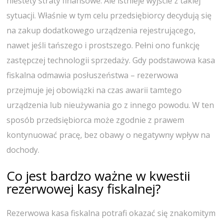
niestety straty finansowe. Ale istnieje wyjście z takiej
sytuacji. Właśnie w tym celu przedsiębiorcy decydują się
na zakup dodatkowego urządzenia rejestrującego,
nawet jeśli tańszego i prostszego. Pełni ono funkcję
zastępczej technologii sprzedaży. Gdy podstawowa kasa
fiskalna odmawia posłuszeństwa – rezerwowa
przejmuje jej obowiązki na czas awarii tamtego
urządzenia lub nieużywania go z innego powodu. W ten
sposób przedsiębiorca może zgodnie z prawem
kontynuować pracę, bez obawy o negatywny wpływ na
dochody.
Co jest bardzo ważne w kwestii
rezerwowej kasy fiskalnej?
Rezerwowa kasa fiskalna potrafi okazać się znakomitym