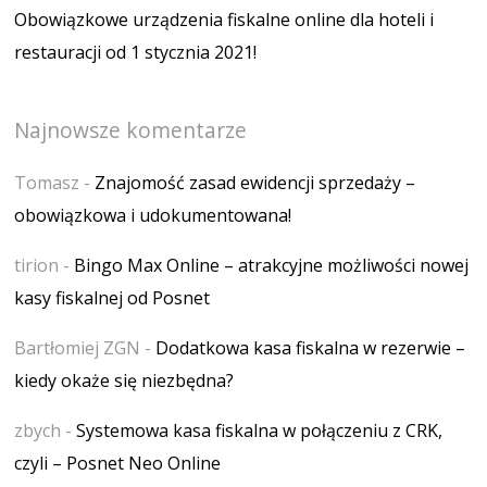
Obowiązkowe urządzenia fiskalne online dla hoteli i
restauracji od 1 stycznia 2021!
Najnowsze komentarze
Tomasz
-
Znajomość zasad ewidencji sprzedaży –
obowiązkowa i udokumentowana!
tirion
-
Bingo Max Online – atrakcyjne możliwości nowej
kasy fiskalnej od Posnet
Bartłomiej ZGN
-
Dodatkowa kasa fiskalna w rezerwie –
kiedy okaże się niezbędna?
zbych
-
Systemowa kasa fiskalna w połączeniu z CRK,
czyli – Posnet Neo Online