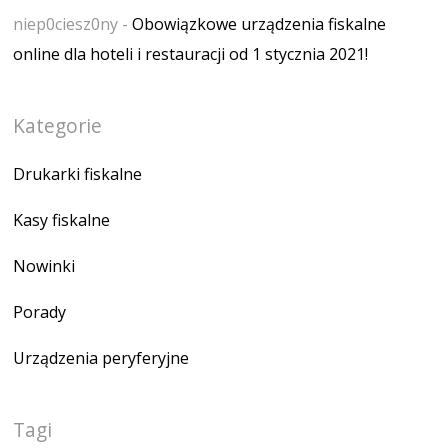
niep0ciesz0ny
-
Obowiązkowe urządzenia fiskalne
online dla hoteli i restauracji od 1 stycznia 2021!
Kategorie
Drukarki fiskalne
Kasy fiskalne
Nowinki
Porady
Urządzenia peryferyjne
Tagi