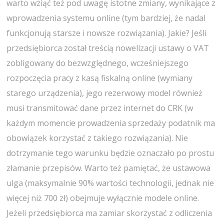
warto wziąć też pod uwagę istotne zmiany, wynikające z
wprowadzenia systemu online (tym bardziej, że nadal
funkcjonują starsze i nowsze rozwiązania). Jakie? Jeśli
przedsiębiorca został treścią nowelizacji ustawy o VAT
zobligowany do bezwzględnego, wcześniejszego
rozpoczęcia pracy z kasą fiskalną online (wymiany
starego urządzenia), jego rezerwowy model również
musi transmitować dane przez internet do CRK (w
każdym momencie prowadzenia sprzedaży podatnik ma
obowiązek korzystać z takiego rozwiązania). Nie
dotrzymanie tego warunku będzie oznaczało po prostu
złamanie przepisów. Warto też pamiętać, że ustawowa
ulga (maksymalnie 90% wartości technologii, jednak nie
więcej niż 700 zł) obejmuje wyłącznie modele online.
Jeżeli przedsiębiorca ma zamiar skorzystać z odliczenia