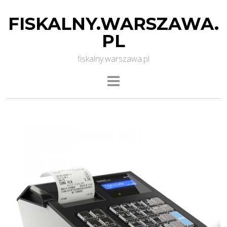
FISKALNY.WARSZAWA.
PL
fiskalny.warszawa.pl