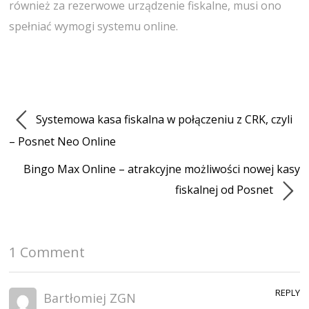
również za rezerwowe urządzenie fiskalne, musi ono
spełniać wymogi systemu online.
Systemowa kasa fiskalna w połączeniu z CRK, czyli
– Posnet Neo Online
Bingo Max Online – atrakcyjne możliwości nowej kasy
fiskalnej od Posnet
1 Comment
REPLY
Bartłomiej ZGN