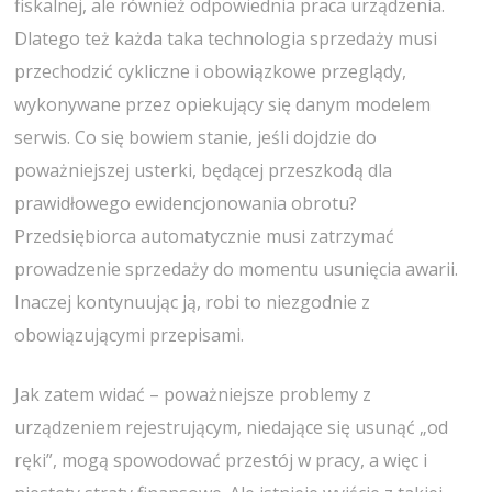
fiskalnej, ale również odpowiednia praca urządzenia.
Dlatego też każda taka technologia sprzedaży musi
przechodzić cykliczne i obowiązkowe przeglądy,
wykonywane przez opiekujący się danym modelem
serwis. Co się bowiem stanie, jeśli dojdzie do
poważniejszej usterki, będącej przeszkodą dla
prawidłowego ewidencjonowania obrotu?
Przedsiębiorca automatycznie musi zatrzymać
prowadzenie sprzedaży do momentu usunięcia awarii.
Inaczej kontynuując ją, robi to niezgodnie z
obowiązującymi przepisami.
Jak zatem widać – poważniejsze problemy z
urządzeniem rejestrującym, niedające się usunąć „od
ręki”, mogą spowodować przestój w pracy, a więc i