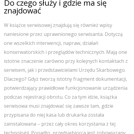
Do czego służy i gdzie ma się
znajdować
W książce serwisowej znajdują się również wpisy
naniesione przez uprawnionego serwisanta. Dotyczą
one wszelkich interwencji, napraw, działań
konserwatorskich i przeglądów technicznych. Mają one
istotne znaczenie zarówno przy kolejnych kontaktach z
serwisem, jak i przedstawicielami Urzędu Skarbowego.
Dlaczego? Gdyż tworzą istotny fragment dokumentacji,
potwierdzający prawidłowe funkcjonowanie urządzenia
podczas rejestracji obrotu. Co za tym idzie, książka
serwisowa musi znajdować się zawsze tam, gdzie
przypisana do niej kasa lub drukarka została
zainstalowana – przez cały okres korzystania z tej
technologii. Ponadto, przedsiębiorca jest zobowiązany