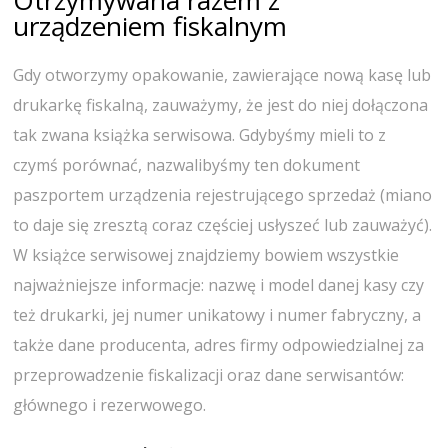
Otrzymywana razem z
urządzeniem fiskalnym
Gdy otworzymy opakowanie, zawierające nową kasę lub
drukarkę fiskalną, zauważymy, że jest do niej dołączona
tak zwana książka serwisowa. Gdybyśmy mieli to z
czymś porównać, nazwalibyśmy ten dokument
paszportem urządzenia rejestrującego sprzedaż (miano
to daje się zresztą coraz częściej usłyszeć lub zauważyć).
W książce serwisowej znajdziemy bowiem wszystkie
najważniejsze informacje: nazwę i model danej kasy czy
też drukarki, jej numer unikatowy i numer fabryczny, a
także dane producenta, adres firmy odpowiedzialnej za
przeprowadzenie fiskalizacji oraz dane serwisantów:
głównego i rezerwowego.