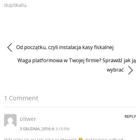
duplikatu.
Od początku, czyli instalacja kasy fiskalnej
Waga platformowa w Twojej firmie? Sprawdź jak ją
wybrać
1 Comment
REPLY
oliwer
3 GRUDNIA, 2016
@ 3:10 PM