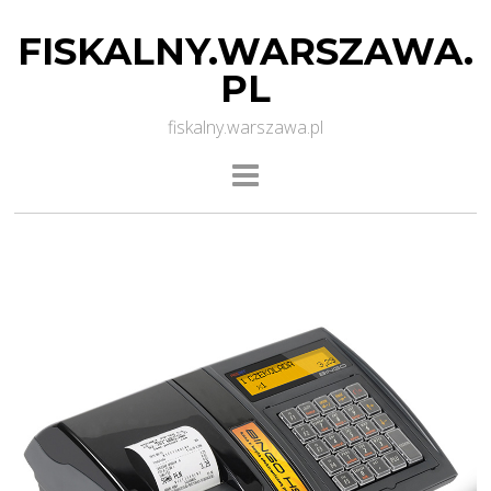
FISKALNY.WARSZAWA.
PL
fiskalny.warszawa.pl