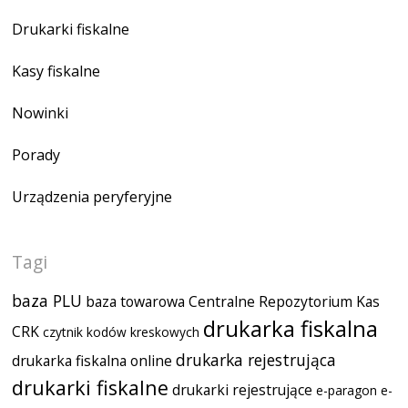
Drukarki fiskalne
Kasy fiskalne
Nowinki
Porady
Urządzenia peryferyjne
Tagi
baza PLU
baza towarowa
Centralne Repozytorium Kas
drukarka fiskalna
CRK
czytnik kodów kreskowych
drukarka rejestrująca
drukarka fiskalna online
drukarki fiskalne
drukarki rejestrujące
e-paragon
e-