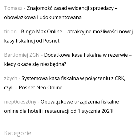
Tomasz
-
Znajomość zasad ewidencji sprzedaży –
obowiązkowa i udokumentowana!
tirion
-
Bingo Max Online – atrakcyjne możliwości nowej
kasy fiskalnej od Posnet
Bartłomiej ZGN
-
Dodatkowa kasa fiskalna w rezerwie –
kiedy okaże się niezbędna?
zbych
-
Systemowa kasa fiskalna w połączeniu z CRK,
czyli – Posnet Neo Online
niep0ciesz0ny
-
Obowiązkowe urządzenia fiskalne
online dla hoteli i restauracji od 1 stycznia 2021!
Kategorie