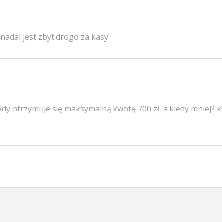
 nadal jest zbyt drogo za kasy
edy otrzymuje się maksymalną kwotę 700 zł, a kiedy mniej? k