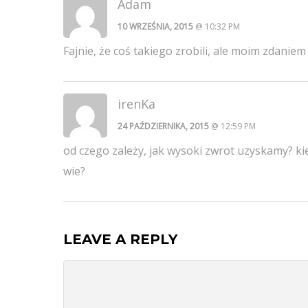
Adam
10 WRZEŚNIA, 2015
@ 10:32 PM
Fajnie, że coś takiego zrobili, ale moim zdaniem
irenKa
24 PAŹDZIERNIKA, 2015
@ 12:59 PM
od czego zależy, jak wysoki zwrot uzyskamy? ki
wie?
LEAVE A REPLY