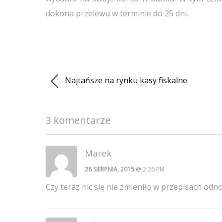
dokona przelewu w terminie do 25 dni.
Najtańsze na rynku kasy fiskalne
3 komentarze
Marek
28 SIERPNIA, 2015
@ 2:26 PM
Czy teraz nic się nie zmieniło w przepisach odno