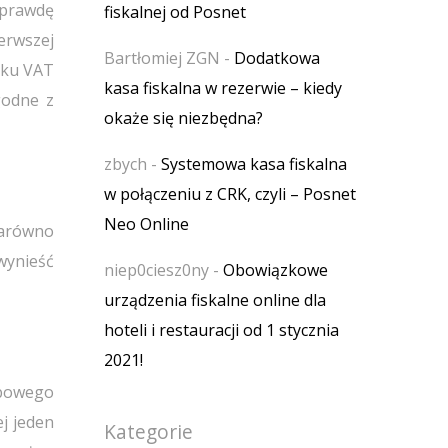
aprawdę
fiskalnej od Posnet
erwszej
Bartłomiej ZGN
-
Dodatkowa
tku VAT
kasa fiskalna w rezerwie – kiedy
godne z
okaże się niezbędna?
zbych
-
Systemowa kasa fiskalna
w połączeniu z CRK, czyli – Posnet
Neo Online
zarówno
wynieść
niep0ciesz0ny
-
Obowiązkowe
urządzenia fiskalne online dla
hoteli i restauracji od 1 stycznia
2021!
rbowego
ej jeden
Kategorie