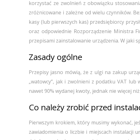
korzystać ze zwolnień z obowiązku stosowania
zróżnicowane i zależne od wielu czynników. Be
kasy (lub pierwszych kas) przedsiębiorcy przy
oraz odpowiednie Rozporządzenie Ministra Fi
przepisami zainstalowanie urządzenia. W jaki 
Zasady ogólne
Przepisy jasno mówią, że z ulgi na zakup urz
„watowcy”, jak i zwolnieni z podatku VAT lub
nawet 90% wydanej kwoty, jednak nie więcej niż 
Co należy zrobić przed instala
Pierwszym krokiem, który musimy wykonać, jeś
zawiadomienia o liczbie i miejscach instalacji 