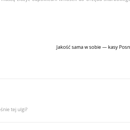
Jakość sama w sobie — kasy Pos
śnie tej ulgi?