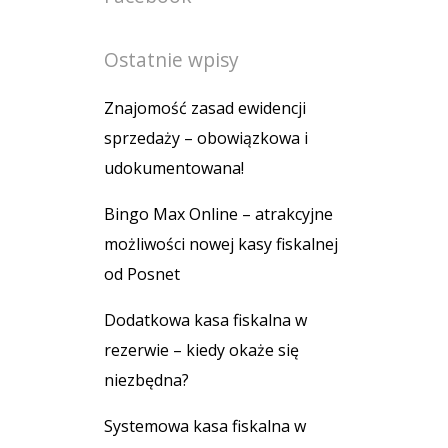
Ostatnie wpisy
Znajomość zasad ewidencji
sprzedaży – obowiązkowa i
udokumentowana!
Bingo Max Online – atrakcyjne
możliwości nowej kasy fiskalnej
od Posnet
Dodatkowa kasa fiskalna w
rezerwie – kiedy okaże się
niezbędna?
Systemowa kasa fiskalna w