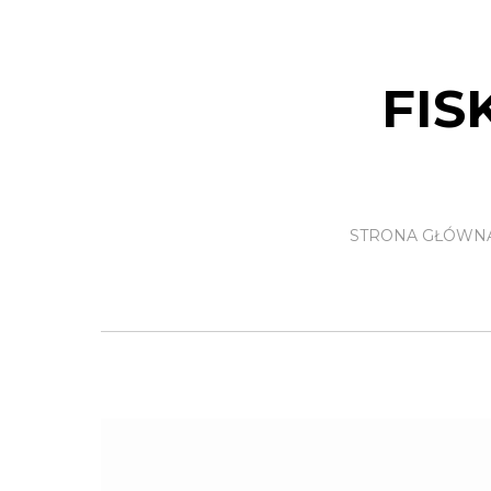
FIS
STRONA GŁÓWN