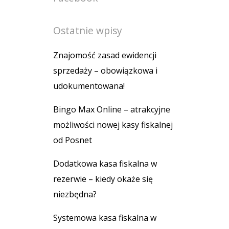
Ostatnie wpisy
Znajomość zasad ewidencji
sprzedaży – obowiązkowa i
udokumentowana!
Bingo Max Online – atrakcyjne
możliwości nowej kasy fiskalnej
od Posnet
Dodatkowa kasa fiskalna w
rezerwie – kiedy okaże się
niezbędna?
Systemowa kasa fiskalna w