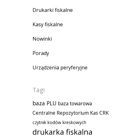
Drukarki fiskalne
Kasy fiskalne
Nowinki
Porady
Urządzenia peryferyjne
Tagi
baza PLU
baza towarowa
Centralne Repozytorium Kas
CRK
czytnik kodów kreskowych
drukarka fiskalna