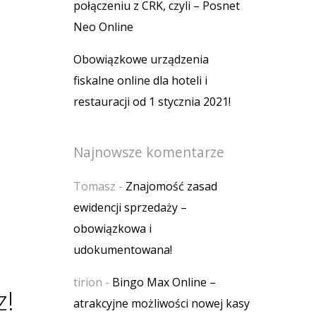
połączeniu z CRK, czyli – Posnet
Neo Online
Obowiązkowe urządzenia
fiskalne online dla hoteli i
restauracji od 1 stycznia 2021!
Najnowsze komentarze
Tomasz
-
Znajomość zasad
ewidencji sprzedaży –
obowiązkowa i
udokumentowana!
tirion
-
Bingo Max Online –
z!
atrakcyjne możliwości nowej kasy