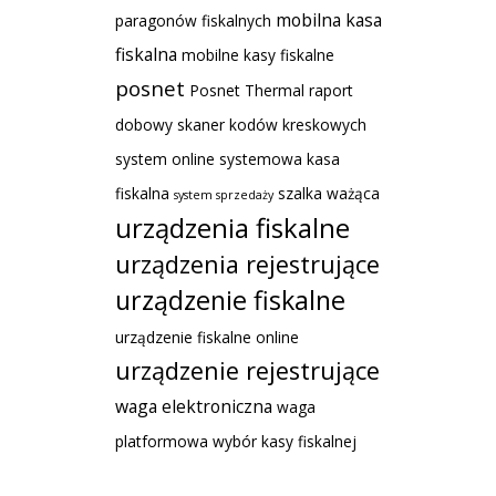
mobilna kasa
paragonów fiskalnych
fiskalna
mobilne kasy fiskalne
posnet
Posnet Thermal
raport
dobowy
skaner kodów kreskowych
system online
systemowa kasa
fiskalna
szalka ważąca
system sprzedaży
urządzenia fiskalne
urządzenia rejestrujące
urządzenie fiskalne
urządzenie fiskalne online
urządzenie rejestrujące
waga elektroniczna
waga
platformowa
wybór kasy fiskalnej