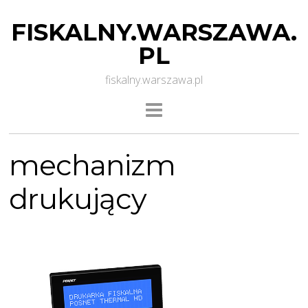
FISKALNY.WARSZAWA.
PL
fiskalny.warszawa.pl
mechanizm
drukujący