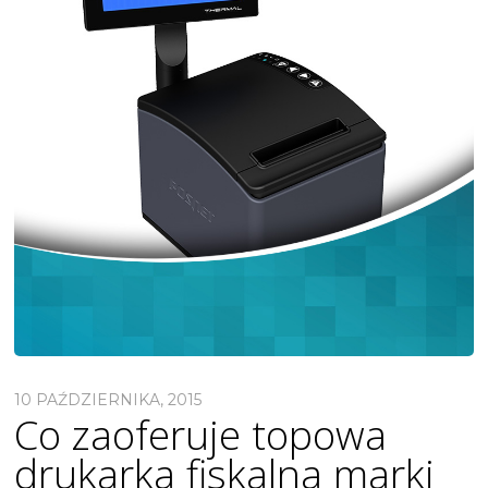
10 PAŹDZIERNIKA, 2015
Co zaoferuje topowa
drukarka fiskalna marki