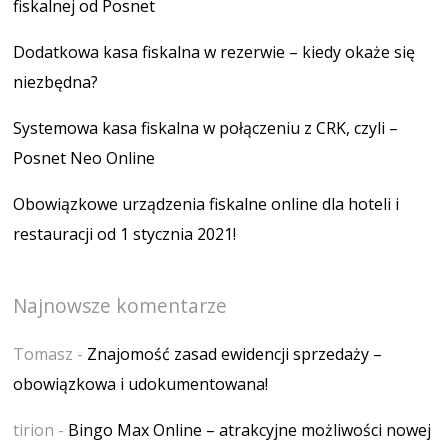
fiskalnej od Posnet
Dodatkowa kasa fiskalna w rezerwie – kiedy okaże się
niezbędna?
Systemowa kasa fiskalna w połączeniu z CRK, czyli –
Posnet Neo Online
Obowiązkowe urządzenia fiskalne online dla hoteli i
restauracji od 1 stycznia 2021!
Najnowsze komentarze
Tomasz
-
Znajomość zasad ewidencji sprzedaży –
obowiązkowa i udokumentowana!
tirion
-
Bingo Max Online – atrakcyjne możliwości nowej