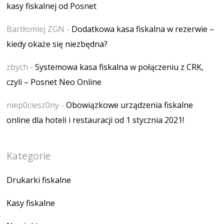
kasy fiskalnej od Posnet
Bartłomiej ZGN
-
Dodatkowa kasa fiskalna w rezerwie –
kiedy okaże się niezbędna?
zbych
-
Systemowa kasa fiskalna w połączeniu z CRK,
czyli – Posnet Neo Online
niep0ciesz0ny
-
Obowiązkowe urządzenia fiskalne
online dla hoteli i restauracji od 1 stycznia 2021!
Kategorie
Drukarki fiskalne
Kasy fiskalne