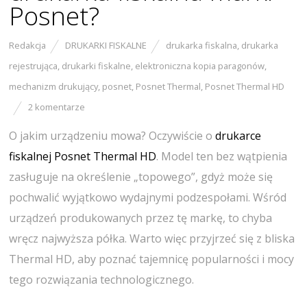
Posnet?
Redakcja
DRUKARKI FISKALNE
drukarka fiskalna
,
drukarka
rejestrująca
,
drukarki fiskalne
,
elektroniczna kopia paragonów
,
mechanizm drukujący
,
posnet
,
Posnet Thermal
,
Posnet Thermal HD
2 komentarze
O jakim urządzeniu mowa? Oczywiście o
drukarce
fiskalnej Posnet Thermal HD
. Model ten bez wątpienia
zasługuje na określenie „topowego”, gdyż może się
pochwalić wyjątkowo wydajnymi podzespołami. Wśród
urządzeń produkowanych przez tę markę, to chyba
wręcz najwyższa półka. Warto więc przyjrzeć się z bliska
Thermal HD, aby poznać tajemnicę popularności i mocy
tego rozwiązania technologicznego.