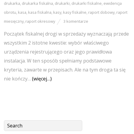
drukarka
,
drukarka fiskalna
,
drukarki
,
drukarki fiskalne
,
ewidencja
obrotu
,
kasa
,
kasa fiskalna
,
kasy
,
kasy fiskalne
,
raport dobowy
,
raport
miesięczny
,
raport okresowy
3 komentarze
Początek fiskalnej drogi w sprzedaży wyznaczają przede
wszystkim 2 istotne kwestie: wybór właściwego
urządzenia rejestrującego oraz jego prawidłowa
instalacja. W ten sposób spełniamy podstawowe
kryteria, zawarte w przepisach. Ale na tym droga ta się
nie kończy…
(więcej…)