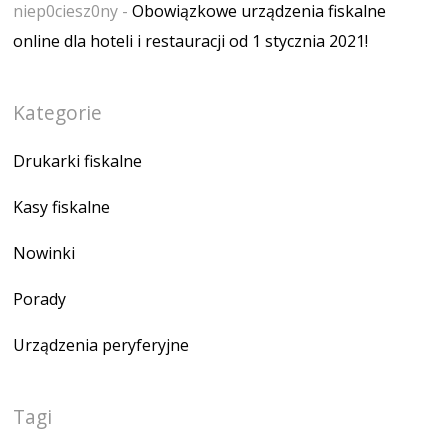
niep0ciesz0ny
-
Obowiązkowe urządzenia fiskalne
online dla hoteli i restauracji od 1 stycznia 2021!
Kategorie
Drukarki fiskalne
Kasy fiskalne
Nowinki
Porady
Urządzenia peryferyjne
Tagi