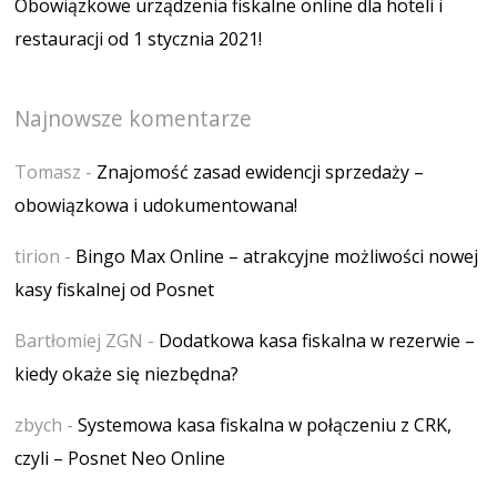
Obowiązkowe urządzenia fiskalne online dla hoteli i
restauracji od 1 stycznia 2021!
Najnowsze komentarze
Tomasz
-
Znajomość zasad ewidencji sprzedaży –
obowiązkowa i udokumentowana!
tirion
-
Bingo Max Online – atrakcyjne możliwości nowej
kasy fiskalnej od Posnet
Bartłomiej ZGN
-
Dodatkowa kasa fiskalna w rezerwie –
kiedy okaże się niezbędna?
zbych
-
Systemowa kasa fiskalna w połączeniu z CRK,
czyli – Posnet Neo Online