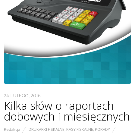
24 LUTEGO, 2016
Kilka słów o raportach
dobowych i miesięcznych
Redakcja
DRUKARKI FISKALNE
,
KASY FISKALNE
,
PORADY