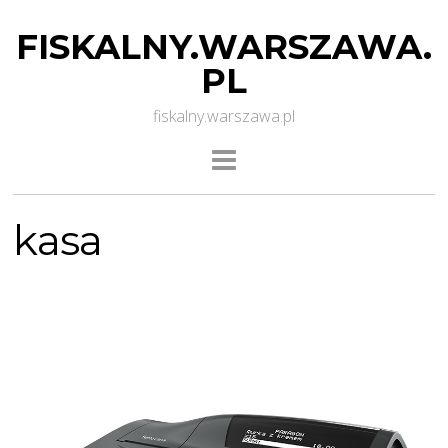
FISKALNY.WARSZAWA.
PL
fiskalny.warszawa.pl
kasa