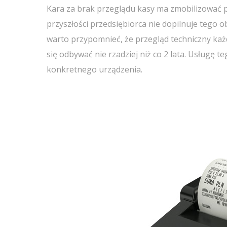
Kara za brak przeglądu kasy ma zmobilizować po
przyszłości przedsiębiorca nie dopilnuje tego o
warto przypomnieć, że przegląd techniczny każ
się odbywać nie rzadziej niż co 2 lata. Usługę t
konkretnego urządzenia.