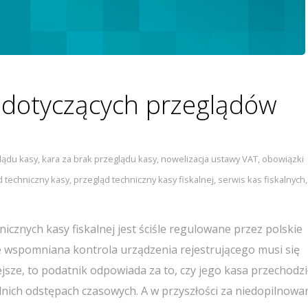
 dotyczących przeglądów
lądu kasy
,
kara za brak przeglądu kasy
,
nowelizacja ustawy VAT
,
obowiązki
d techniczny kasy
,
przegląd techniczny kasy fiskalnej
,
serwis kas fiskalnych
,
nych kasy fiskalnej jest ściśle regulowane przez polskie
e wspomniana kontrola urządzenia rejestrującego musi się
iejsze, to podatnik odpowiada za to, czy jego kasa przechodzi
ch odstępach czasowych. A w przyszłości za niedopilnowan