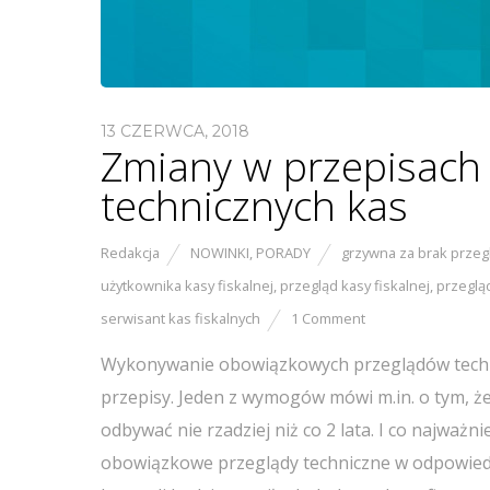
13 CZERWCA, 2018
Zmiany w przepisach
technicznych kas
Redakcja
NOWINKI
,
PORADY
grzywna za brak przeg
użytkownika kasy fiskalnej
,
przegląd kasy fiskalnej
,
przeglą
serwisant kas fiskalnych
1 Comment
Wykonywanie obowiązkowych przeglądów technicz
przepisy. Jeden z wymogów mówi m.in. o tym, ż
odbywać nie rzadziej niż co 2 lata. I co najważn
obowiązkowe przeglądy techniczne w odpowiedni