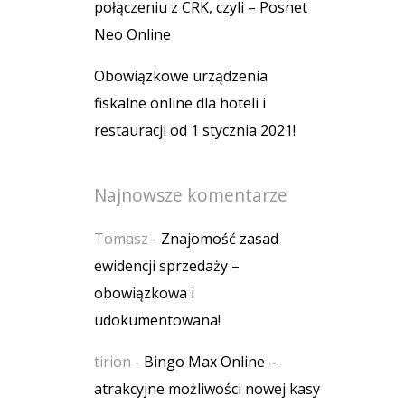
połączeniu z CRK, czyli – Posnet
Neo Online
Obowiązkowe urządzenia
fiskalne online dla hoteli i
restauracji od 1 stycznia 2021!
Najnowsze komentarze
Tomasz
-
Znajomość zasad
ewidencji sprzedaży –
obowiązkowa i
udokumentowana!
tirion
-
Bingo Max Online –
atrakcyjne możliwości nowej kasy