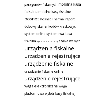
mobilna kasa
paragonów fiskalnych
fiskalna
mobilne kasy fiskalne
posnet
Posnet Thermal
raport
dobowy
skaner kodów kreskowych
system online
systemowa kasa
fiskalna
szalka ważąca
system sprzedaży
urządzenia fiskalne
urządzenia rejestrujące
urządzenie fiskalne
urządzenie fiskalne online
urządzenie rejestrujące
waga elektroniczna
waga
platformowa
wybór kasy fiskalnej