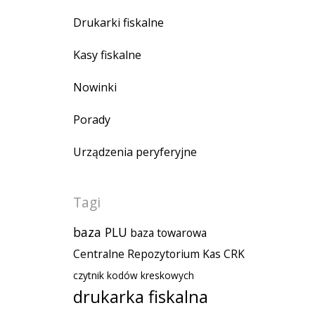
Drukarki fiskalne
Kasy fiskalne
Nowinki
Porady
Urządzenia peryferyjne
Tagi
baza PLU
baza towarowa
Centralne Repozytorium Kas
CRK
czytnik kodów kreskowych
drukarka fiskalna