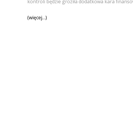
kontroli będzie groziła dodatkowa kara finanso
(więcej…)