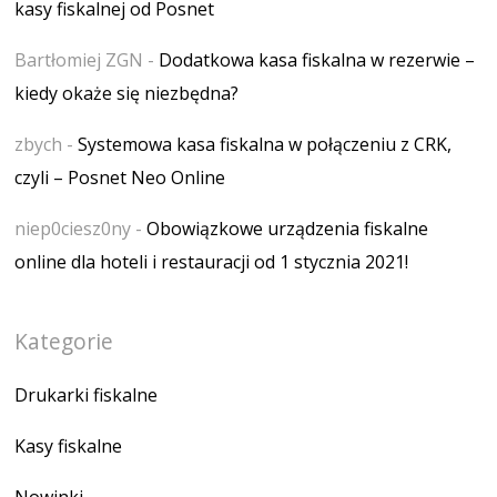
kasy fiskalnej od Posnet
Bartłomiej ZGN
-
Dodatkowa kasa fiskalna w rezerwie –
kiedy okaże się niezbędna?
zbych
-
Systemowa kasa fiskalna w połączeniu z CRK,
czyli – Posnet Neo Online
niep0ciesz0ny
-
Obowiązkowe urządzenia fiskalne
online dla hoteli i restauracji od 1 stycznia 2021!
Kategorie
Drukarki fiskalne
Kasy fiskalne
Nowinki