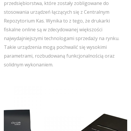
przedsiębiorstwa, które zostały zobligowane do
stosowania urządzeń łączących się z Centralnym
Repozytorium Kas. Wynika to z tego, że drukarki
fiskalne online są w zdecydowanej większości
najwydajniejszymi technologami sprzedaży na rynku.
Takie urządzenia mogą pochwalić się wysokimi
parametrami, rozbudowaną funkcjonalnością oraz
solidnym wykonaniem.