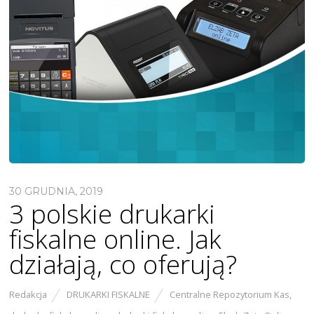
30 GRUDNIA, 2019
3 polskie drukarki
fiskalne online. Jak
działają, co oferują?
Redakcja
DRUKARKI FISKALNE
Centralne Repozytorium Kas
,