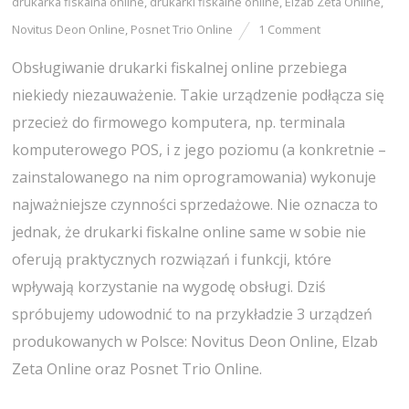
drukarka fiskalna online
,
drukarki fiskalne online
,
Elzab Zeta Online
,
Novitus Deon Online
,
Posnet Trio Online
1 Comment
Obsługiwanie drukarki fiskalnej online przebiega
niekiedy niezauważenie. Takie urządzenie podłącza się
przecież do firmowego komputera, np. terminala
komputerowego POS, i z jego poziomu (a konkretnie –
zainstalowanego na nim oprogramowania) wykonuje
najważniejsze czynności sprzedażowe. Nie oznacza to
jednak, że drukarki fiskalne online same w sobie nie
oferują praktycznych rozwiązań i funkcji, które
wpływają korzystanie na wygodę obsługi. Dziś
spróbujemy udowodnić to na przykładzie 3 urządzeń
produkowanych w Polsce: Novitus Deon Online, Elzab
Zeta Online oraz Posnet Trio Online.