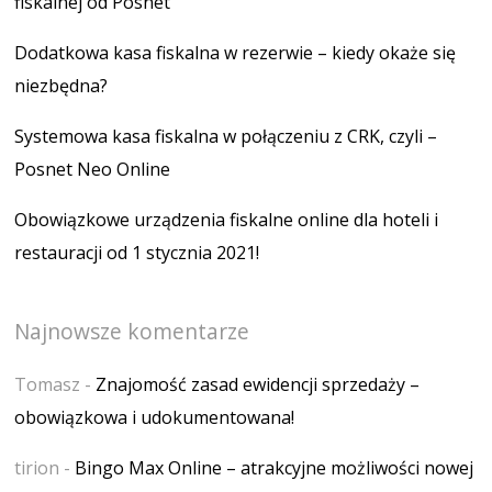
fiskalnej od Posnet
Dodatkowa kasa fiskalna w rezerwie – kiedy okaże się
niezbędna?
Systemowa kasa fiskalna w połączeniu z CRK, czyli –
Posnet Neo Online
Obowiązkowe urządzenia fiskalne online dla hoteli i
restauracji od 1 stycznia 2021!
Najnowsze komentarze
Tomasz
-
Znajomość zasad ewidencji sprzedaży –
obowiązkowa i udokumentowana!
tirion
-
Bingo Max Online – atrakcyjne możliwości nowej