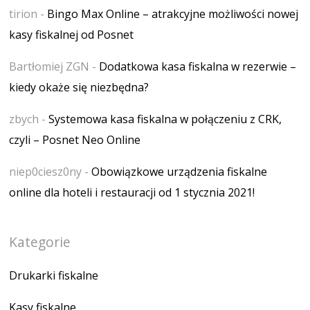
tirion
-
Bingo Max Online – atrakcyjne możliwości nowej
kasy fiskalnej od Posnet
Bartłomiej ZGN
-
Dodatkowa kasa fiskalna w rezerwie –
kiedy okaże się niezbędna?
zbych
-
Systemowa kasa fiskalna w połączeniu z CRK,
czyli – Posnet Neo Online
niep0ciesz0ny
-
Obowiązkowe urządzenia fiskalne
online dla hoteli i restauracji od 1 stycznia 2021!
Kategorie
Drukarki fiskalne
Kasy fiskalne