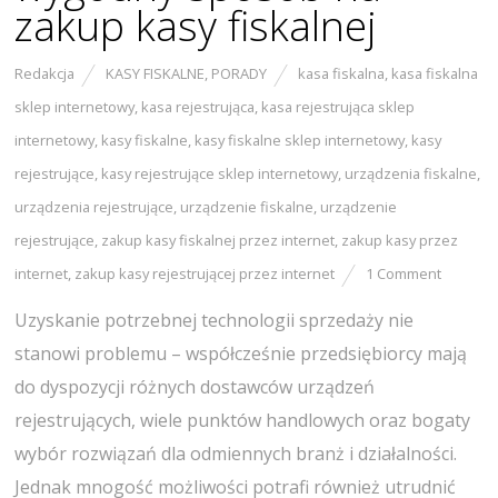
zakup kasy fiskalnej
Redakcja
KASY FISKALNE
,
PORADY
kasa fiskalna
,
kasa fiskalna
sklep internetowy
,
kasa rejestrująca
,
kasa rejestrująca sklep
internetowy
,
kasy fiskalne
,
kasy fiskalne sklep internetowy
,
kasy
rejestrujące
,
kasy rejestrujące sklep internetowy
,
urządzenia fiskalne
,
urządzenia rejestrujące
,
urządzenie fiskalne
,
urządzenie
rejestrujące
,
zakup kasy fiskalnej przez internet
,
zakup kasy przez
internet
,
zakup kasy rejestrującej przez internet
1 Comment
Uzyskanie potrzebnej technologii sprzedaży nie
stanowi problemu – współcześnie przedsiębiorcy mają
do dyspozycji różnych dostawców urządzeń
rejestrujących, wiele punktów handlowych oraz bogaty
wybór rozwiązań dla odmiennych branż i działalności.
Jednak mnogość możliwości potrafi również utrudnić