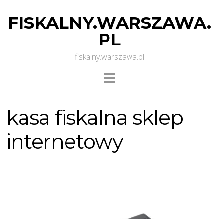
FISKALNY.WARSZAWA.
PL
fiskalny.warszawa.pl
kasa fiskalna sklep
internetowy