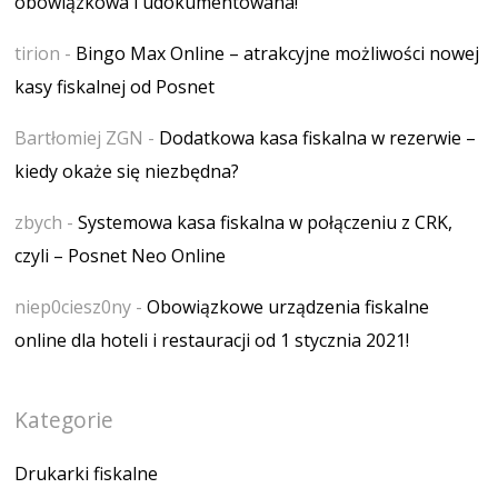
obowiązkowa i udokumentowana!
tirion
-
Bingo Max Online – atrakcyjne możliwości nowej
kasy fiskalnej od Posnet
Bartłomiej ZGN
-
Dodatkowa kasa fiskalna w rezerwie –
kiedy okaże się niezbędna?
zbych
-
Systemowa kasa fiskalna w połączeniu z CRK,
czyli – Posnet Neo Online
niep0ciesz0ny
-
Obowiązkowe urządzenia fiskalne
online dla hoteli i restauracji od 1 stycznia 2021!
Kategorie
Drukarki fiskalne